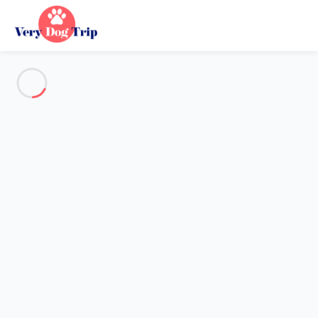
Alle Fotos anzeigen
Übersicht
Beschreibung
Karte
Preise und Verfügbarkeiten
Urlaub mit meinem Hund
Wohnung 2 Zimmer Quarteira
Wohnung 2 Zimmer Quarteira
Espadarte Quarteira Balcony Flat