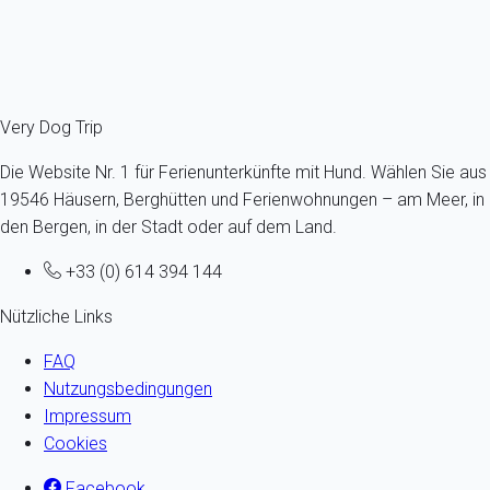
Schon ab
73€
/Übernachtung
Ref : 40829
Fermer
Very Dog Trip
Die Website Nr. 1 für Ferienunterkünfte mit Hund. Wählen Sie aus
19546 Häusern, Berghütten und Ferienwohnungen – am Meer, in
den Bergen, in der Stadt oder auf dem Land.
+33 (0) 614 394 144
Nützliche Links
FAQ
Nutzungsbedingungen
Impressum
Cookies
Facebook