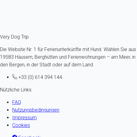
Schon ab
174€
/Übernachtung
Ref : 40878
Fermer
Very Dog Trip
Die Website Nr. 1 für Ferienunterkünfte mit Hund. Wählen Sie aus
19583 Häusern, Berghütten und Ferienwohnungen – am Meer, in
den Bergen, in der Stadt oder auf dem Land.
+33 (0) 614 394 144
Nützliche Links
FAQ
Nutzungsbedingungen
Impressum
Cookies